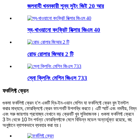
জলবাহী খননকারী শূন্য সুইং জিই 20 আর
স্ব-খাওয়ানো কংক্রিট মিক্সার জিএম 40
রোড রোলার জিআর 2 টি
স্নো ক্লিনিং মেশিন জিএস 733
ফর্কলিফ্ট ক্রেন
গুকমা ফর্কলিফ্ট ক্রেন হ'ল একটি দ্বি-ইন-ওয়ান মেশিন যা ফর্কলিফ্টে ক্রেন বুম ইনস্টল
করার মাধ্যমে, ফোরক্লিফ্টে ক্রেন ফাংশনটি উপলব্ধি করতে। এটি স্মার্ট এবং নমনীয়, নিম্ন
এবং সরু জায়গায় প্রযোজ্য যেখানে বড় ক্রেনটি খুব সুবিধাজনক। গুকমা ফর্কলিফ্ট ক্রেনে
3 টন থেকে 10 টন পর্যন্ত ফোরক্লিফ্টকে মেলে বিভিন্ন মডেল অন্তর্ভুক্ত রয়েছে, বহু
অনুষ্ঠানে ব্যাপকভাবে ব্যবহার করা হয়।