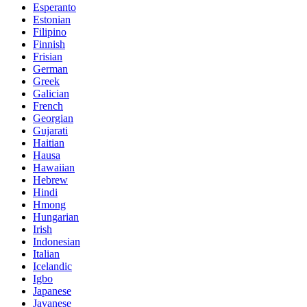
Esperanto
Estonian
Filipino
Finnish
Frisian
German
Greek
Galician
French
Georgian
Gujarati
Haitian
Hausa
Hawaiian
Hebrew
Hindi
Hmong
Hungarian
Irish
Indonesian
Italian
Icelandic
Igbo
Japanese
Javanese