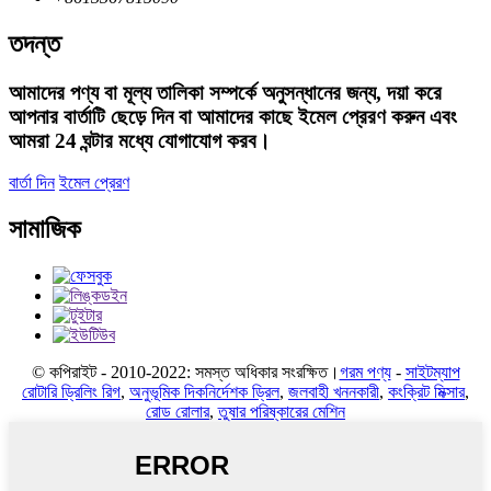
তদন্ত
আমাদের পণ্য বা মূল্য তালিকা সম্পর্কে অনুসন্ধানের জন্য, দয়া করে
আপনার বার্তাটি ছেড়ে দিন বা আমাদের কাছে ইমেল প্রেরণ করুন এবং
আমরা 24 ঘন্টার মধ্যে যোগাযোগ করব।
বার্তা দিন
ইমেল প্রেরণ
সামাজিক
© কপিরাইট - 2010-2022: সমস্ত অধিকার সংরক্ষিত।
গরম পণ্য
-
সাইটম্যাপ
রোটারি ড্রিলিং রিগ
,
অনুভূমিক দিকনির্দেশক ড্রিল
,
জলবাহী খননকারী
,
কংক্রিট মিক্সার
,
রোড রোলার
,
তুষার পরিষ্কারের মেশিন