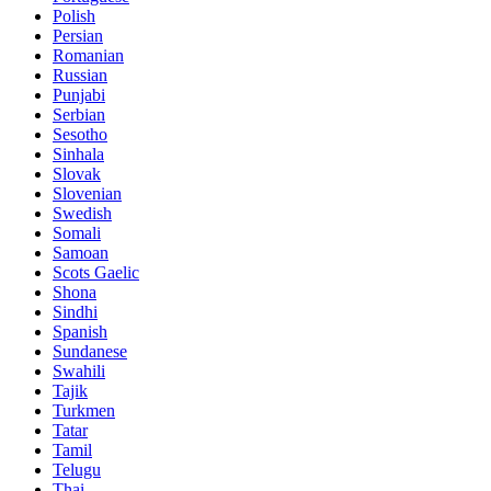
Polish
Persian
Romanian
Russian
Punjabi
Serbian
Sesotho
Sinhala
Slovak
Slovenian
Swedish
Somali
Samoan
Scots Gaelic
Shona
Sindhi
Spanish
Sundanese
Swahili
Tajik
Turkmen
Tatar
Tamil
Telugu
Thai